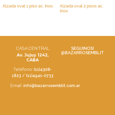
Alzada oval 1 piso ac. Inox.
Alzada oval 2 pisos ac.
Inox.
CASA CENTRAL
SEGUINOS!
@BAZARROSEMBLIT
Av. Jujuy 1242,
CABA
Teléfono:
(11)4308-
1823 / (11)4941-0733
Email:
info@bazarrosemblit.com.ar