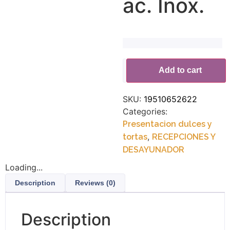
ac. Inox.
Alternative:
Add to cart
SKU:
19510652622
Categories:
Presentacion dulces y
,
tortas
RECEPCIONES Y
DESAYUNADOR
Loading...
Description
Reviews (0)
Description