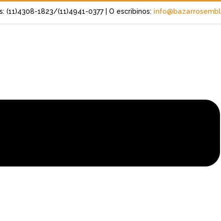
s: (11)4308-1823/(11)4941-0377
| O escribinos:
info@bazarrosembli