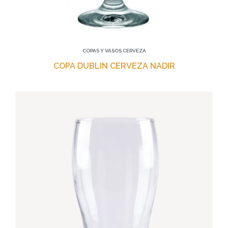
COPAS Y VASOS CERVEZA
COPA DUBLIN CERVEZA NADIR