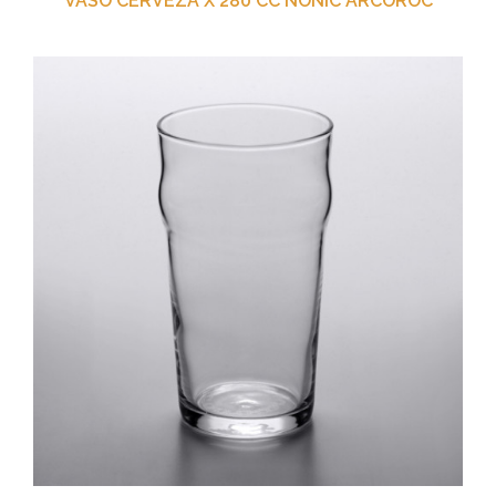
VASO CERVEZA X 280 CC NONIC ARCOROC