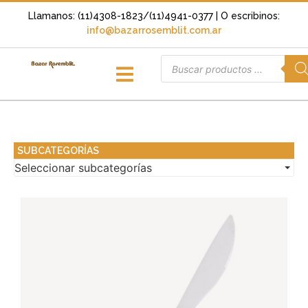
Llamanos: (11)4308-1823/(11)4941-0377
| O escribinos:
info@bazarrosemblit.com.ar
SUBCATEGORÍAS
Seleccionar subcategorías