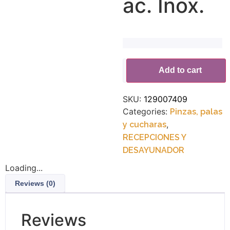
ac. Inox.
Alternative:
Add to cart
SKU:
129007409
Categories:
Pinzas, palas
,
y cucharas
RECEPCIONES Y
DESAYUNADOR
Loading...
Reviews (0)
Reviews