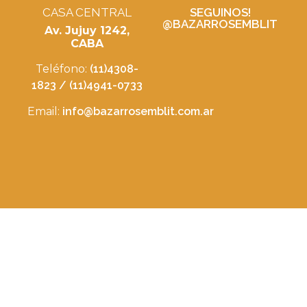
CASA CENTRAL
SEGUINOS!
@BAZARROSEMBLIT
Av. Jujuy 1242,
CABA
Teléfono:
(11)4308-
1823 / (11)4941-0733
Email:
info@bazarrosemblit.com.ar