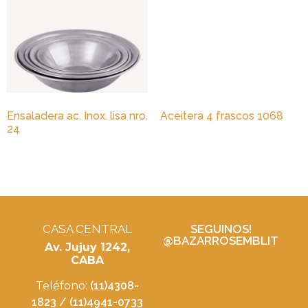
Ensaladera ac. Inox. lisa nro.
Aceitera 4 frascos 1068
24
CASA CENTRAL
SEGUINOS!
@BAZARROSEMBLIT
Av. Jujuy 1242,
CABA
Teléfono:
(11)4308-
1823 / (11)4941-0733