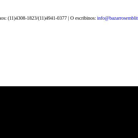
os: (11)4308-1823/(11)4941-0377
| O escribinos:
info@bazarrosemblit