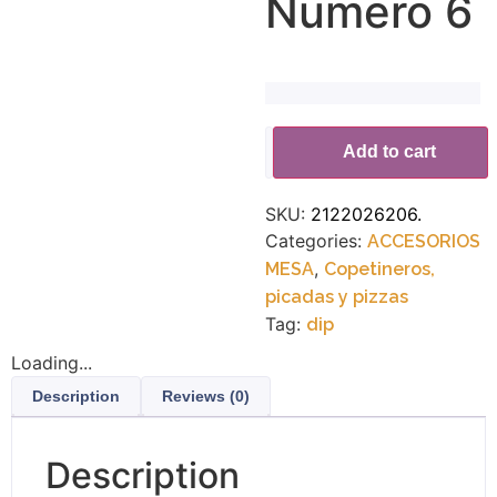
Numero 6
Alternative:
Add to cart
SKU:
2122026206.
Categories:
ACCESORIOS
,
MESA
Copetineros,
picadas y pizzas
Tag:
dip
Loading...
Description
Reviews (0)
Description