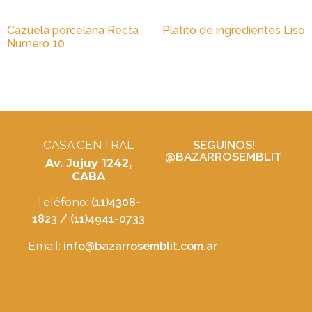
Cazuela porcelana Recta
Platito de ingredientes Liso
Numero 10
CASA CENTRAL
SEGUINOS!
@BAZARROSEMBLIT
Av. Jujuy 1242,
CABA
Teléfono:
(11)4308-
1823 / (11)4941-0733
Email:
info@bazarrosemblit.com.ar