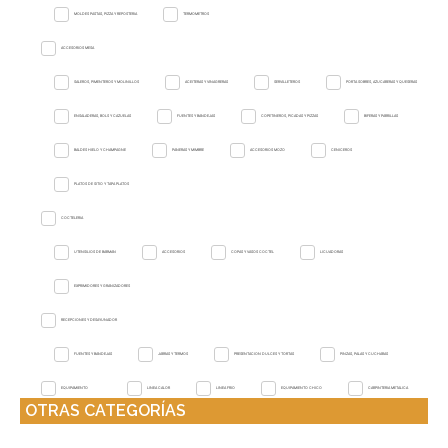
MOLDES PASTAS, PIZZA Y REPOSTERIA
TERMOMETROS
ACCESORIOS MESA
SALEROS, PIMENTEROS Y MOLINILLOS
ACEITERAS Y VINAGRERAS
SERVILLETEROS
PORTA SOBRES, AZUCARERAS Y QUESERAS
ENSALADERAS, BOLS Y CAZUELAS
FUENTES Y BANDEJAS
COPETINEROS, PICADAS Y PIZZAS
BIFERAS Y PARRILLAS
BALDES HIELO Y CHAMPAGNE
PANERAS Y MIMBRE
ACCESORIOS MOZO
CENICEROS
PLATOS DE SITIO Y TAPA PLATOS
COCTELERIA
UTENSILIOS DE BARMAN
ACCESORIOS
COPAS Y VASOS COCTEL
LICUADORAS
EXPRIMIDORES Y GRANIZADORES
RECEPCIONES Y DESAYUNADOR
FUENTES Y BANDEJAS
JARRAS Y TERMOS
PRESENTACION DULCES Y TORTAS
PINZAS, PALAS Y CUCHARAS
EQUIPAMIENTO
LINEA CALOR
LINEA FRIO
EQUIPAMIENTO CHICO
CARPINTERIA METALICA
OTRAS CATEGORÍAS