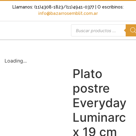
Llamanos: (11)4308-1823/(11)4941-0377
| O escribinos:
info@bazarrosemblit.com.ar
Loading...
Plato
postre
Everyday
Luminarc
x 19 cm