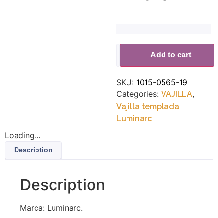
Alternative:
Add to cart
SKU:
1015-0565-19
Categories:
,
VAJILLA
Vajilla templada
Luminarc
Loading...
Description
Description
Marca: Luminarc.