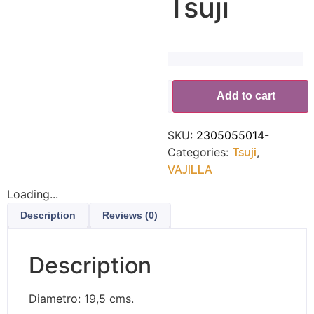
Tsuji
Add to cart
SKU:
2305055014-
Categories:
,
Tsuji
VAJILLA
Loading...
Description
Reviews (0)
Description
Diametro: 19,5 cms.