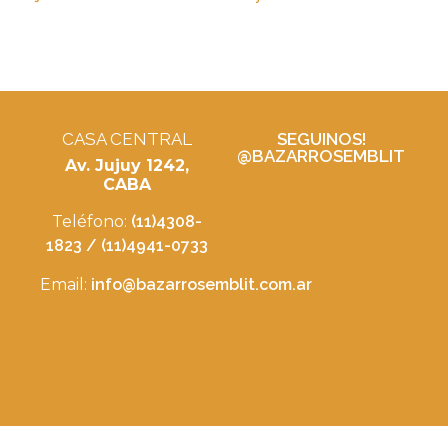
CASA CENTRAL
SEGUINOS!
@BAZARROSEMBLIT
Av. Jujuy 1242,
CABA
Teléfono:
(11)4308-
1823 / (11)4941-0733
Email:
info@bazarrosemblit.com.ar