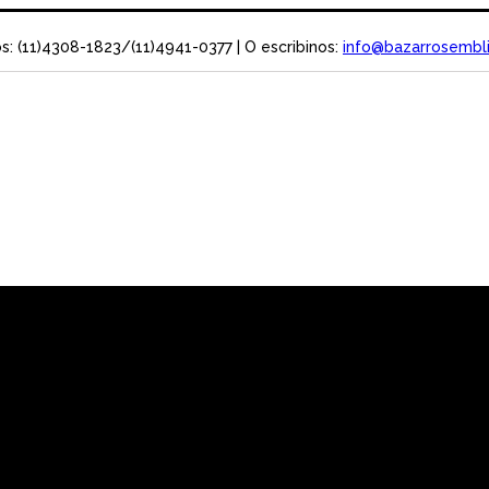
s: (11)4308-1823/(11)4941-0377
| O escribinos:
info@bazarrosembli