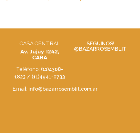
CASA CENTRAL
SEGUINOS!
@BAZARROSEMBLIT
Av. Jujuy 1242,
CABA
Teléfono:
(11)4308-
1823 / (11)4941-0733
Email:
info@bazarrosemblit.com.ar