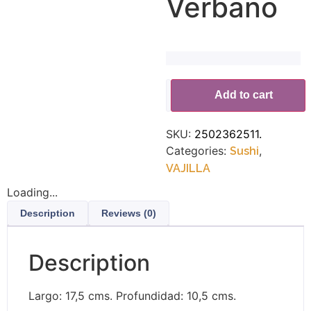
Verbano
Add to cart
SKU:
2502362511.
Categories:
,
Sushi
VAJILLA
Loading...
Description
Reviews (0)
Description
Largo: 17,5 cms. Profundidad: 10,5 cms.