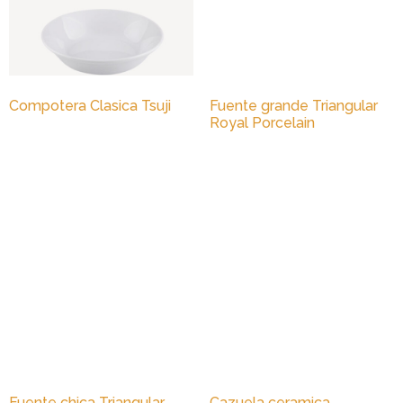
Compotera Clasica Tsuji
Fuente grande Triangular
Royal Porcelain
Fuente chica Triangular
Cazuela ceramica