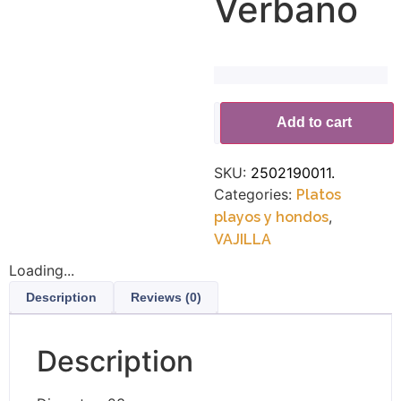
Verbano
Alternative:
Add to cart
SKU:
2502190011.
Categories:
Platos
,
playos y hondos
VAJILLA
Loading...
Description
Reviews (0)
Description