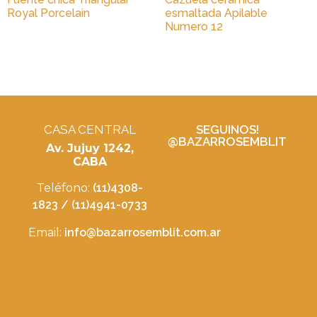
Royal Porcelain
esmaltada Apilable
Numero 12
CASA CENTRAL
SEGUINOS!
@BAZARROSEMBLIT
Av. Jujuy 1242,
CABA
Teléfono:
(11)4308-
1823 / (11)4941-0733
Email:
info@bazarrosemblit.com.ar