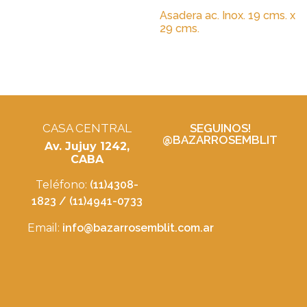
Asadera ac. Inox. 19 cms. x
29 cms.
CASA CENTRAL
SEGUINOS!
@BAZARROSEMBLIT
Av. Jujuy 1242,
CABA
Teléfono:
(11)4308-
1823 / (11)4941-0733
Email:
info@bazarrosemblit.com.ar