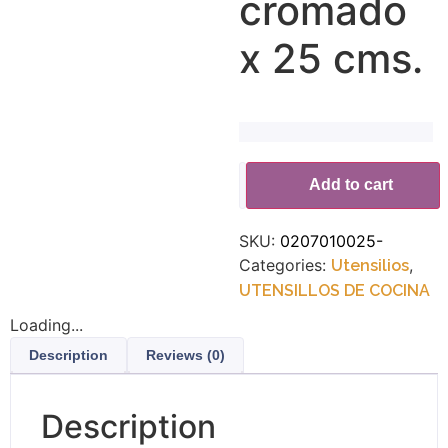
cromado
x 25 cms.
Alternative:
Add to cart
SKU:
0207010025-
Categories:
,
Utensilios
UTENSILLOS DE COCINA
Loading...
Description
Reviews (0)
Description