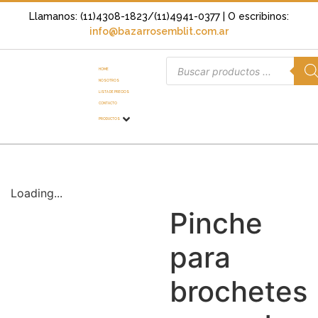
Llamanos: (11)4308-1823/(11)4941-0377
| O escribinos:
info@bazarrosemblit.com.ar
HOME
NOSOTROS
LISTA DE PRECIOS
CONTACTO
PRODUCTOS
Loading...
Pinche
para
brochetes