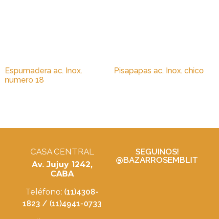
Espumadera ac. Inox.
Pisapapas ac. Inox. chico
numero 18
CASA CENTRAL
SEGUINOS!
@BAZARROSEMBLIT
Av. Jujuy 1242,
CABA
Teléfono:
(11)4308-
1823 / (11)4941-0733