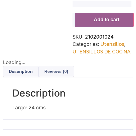
Alternative:
Add to cart
SKU:
2102001024
Categories:
,
Utensilios
UTENSILLOS DE COCINA
Loading...
Description
Reviews (0)
Description
Largo: 24 cms.