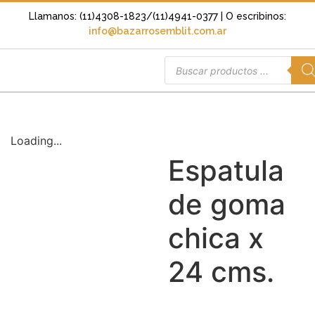
Llamanos: (11)4308-1823/(11)4941-0377
| O escribinos:
info@bazarrosemblit.com.ar
Loading...
Espatula
de goma
chica x
24 cms.