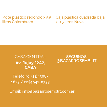
Pote plastico redondo x 5,5
Caja plastica cuadrada baja
litros Colombraro
x 0,5 litros Nuva
CASA CENTRAL
SEGUINOS!
@BAZARROSEMBLIT
Av. Jujuy 1242,
CABA
Teléfono:
(11)4308-
1823 / (11)4941-0733
Email:
info@bazarrosemblit.com.ar