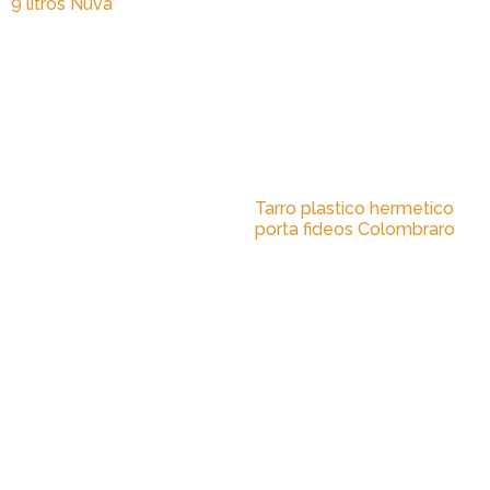
9 litros Nuva
Tarro plastico hermetico
porta fideos Colombraro