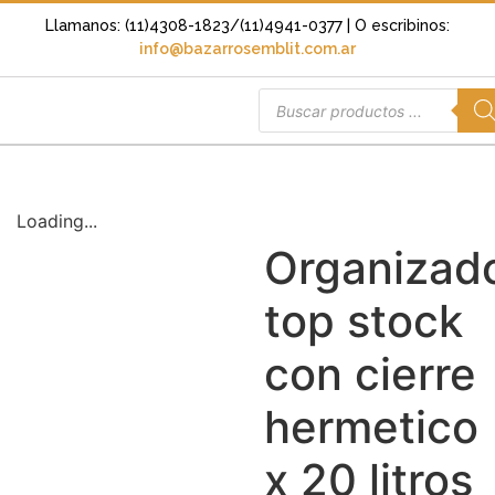
Llamanos: (11)4308-1823/(11)4941-0377
| O escribinos:
info@bazarrosemblit.com.ar
Loading...
Organizad
top stock
con cierre
hermetico
x 20 litros