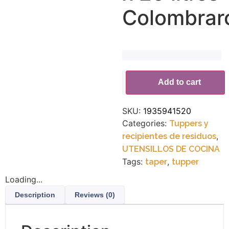
Colombrar
Alternative:
Add to cart
SKU:
1935941520
Categories:
Tuppers y
,
recipientes de residuos
UTENSILLOS DE COCINA
Tags:
,
taper
tupper
Loading...
Description
Reviews (0)