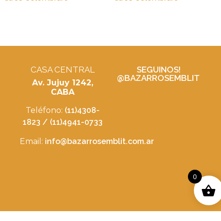
CASA CENTRAL
SEGUINOS!
@BAZARROSEMBLIT
Av. Jujuy 1242,
CABA
Teléfono:
(11)4308-
1823 / (11)4941-0733
Email:
info@bazarrosemblit.com.ar
0