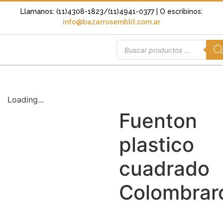
Llamanos: (11)4308-1823/(11)4941-0377
| O escribinos:
info@bazarrosemblit.com.ar
Loading...
Fuenton
plastico
cuadrado
Colombrar