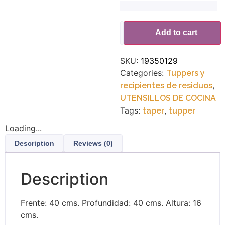
Alternative:
Add to cart
SKU:
19350129
Categories:
Tuppers y
,
recipientes de residuos
UTENSILLOS DE COCINA
Tags:
,
taper
tupper
Loading...
Description
Reviews (0)
Description
Frente: 40 cms. Profundidad: 40 cms. Altura: 16
cms.