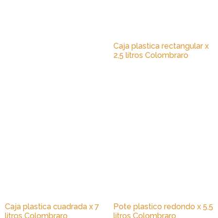
Caja plastica rectangular x
2,5 litros Colombraro
Caja plastica cuadrada x 7
Pote plastico redondo x 5,5
litros Colombraro
litros Colombraro