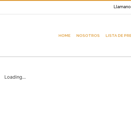
Llamano
HOME
NOSOTROS
LISTA DE PR
Loading...