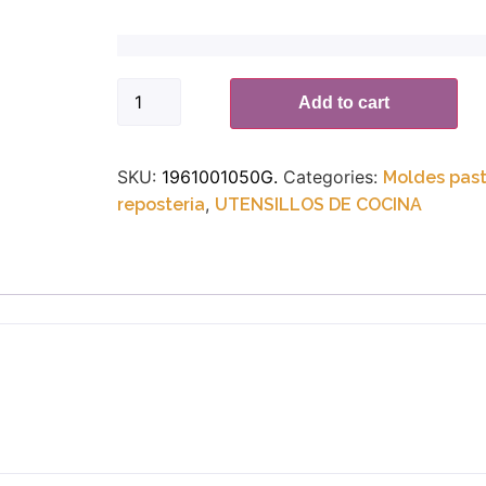
Add to cart
SKU:
1961001050G.
Categories:
Moldes past
,
reposteria
UTENSILLOS DE COCINA