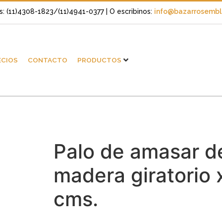
s: (11)4308-1823/(11)4941-0377
| O escribinos:
info@bazarrosembli
ECIOS
CONTACTO
PRODUCTOS
Palo de amasar d
madera giratorio 
cms.