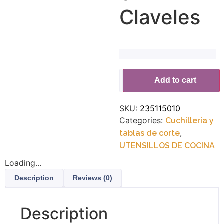
Claveles
Alternative:
Add to cart
SKU:
235115010
Categories:
Cuchilleria y
,
tablas de corte
UTENSILLOS DE COCINA
Loading...
Description
Reviews (0)
Description