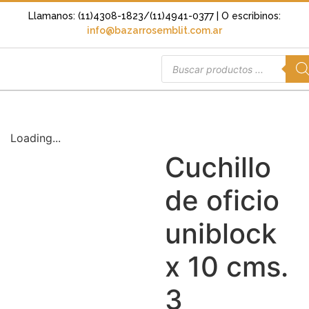
Llamanos: (11)4308-1823/(11)4941-0377
| O escribinos:
info@bazarrosemblit.com.ar
Loading...
Cuchillo
de oficio
uniblock
x 10 cms.
3