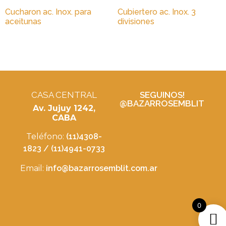
Cucharon ac. Inox. para
Cubiertero ac. Inox. 3
aceitunas
divisiones
CASA CENTRAL
SEGUINOS!
@BAZARROSEMBLIT
Av. Jujuy 1242,
CABA
Teléfono:
(11)4308-
1823 / (11)4941-0733
Email:
info@bazarrosemblit.com.ar
0