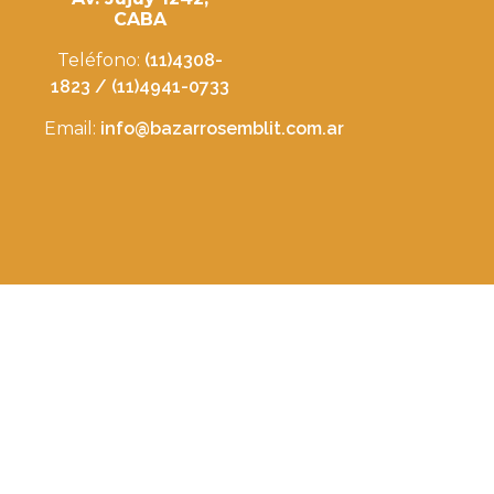
CABA
Teléfono:
(11)4308-
1823 / (11)4941-0733
Email:
info@bazarrosemblit.com.ar