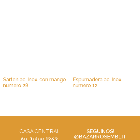
Sarten ac. Inox. con mango
Espumadera ac. Inox.
numero 28
numero 12
CASA CENTRAL
SEGUINOS!
@BAZARROSEMBLIT
Av. Jujuy 1242,