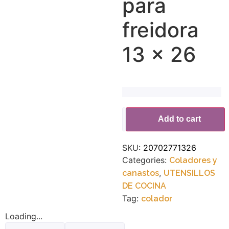
para
freidora
13 x 26
Alternative:
Add to cart
SKU:
20702771326
Categories:
Coladores y
,
canastos
UTENSILLOS
DE COCINA
Tag:
colador
Loading...