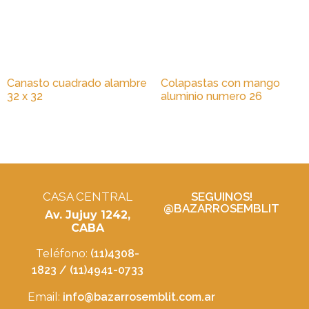
Canasto cuadrado alambre
Colapastas con mango
32 x 32
aluminio numero 26
CASA CENTRAL
SEGUINOS!
@BAZARROSEMBLIT
Av. Jujuy 1242,
CABA
Teléfono:
(11)4308-
1823 / (11)4941-0733
Email:
info@bazarrosemblit.com.ar