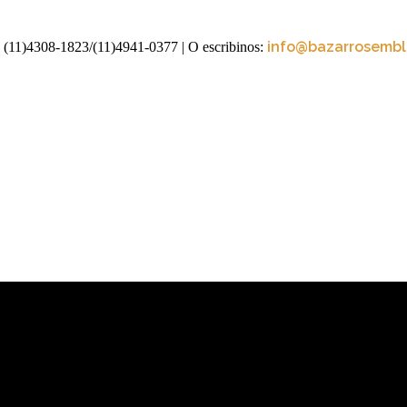
info@bazarrosembli
 (11)4308-1823/(11)4941-0377
| O escribinos: