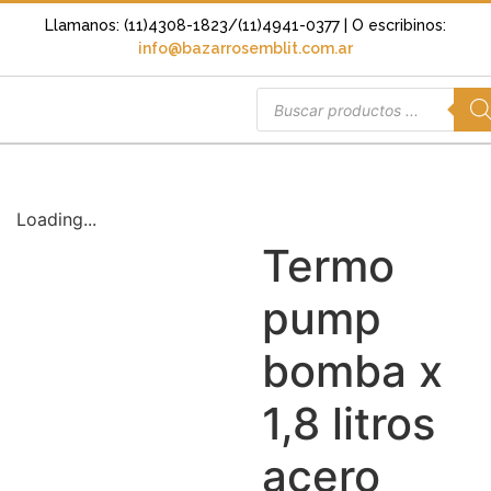
Llamanos: (11)4308-1823/(11)4941-0377
| O escribinos:
info@bazarrosemblit.com.ar
Loading...
Termo
pump
bomba x
1,8 litros
acero