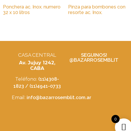
Ponchera ac. Inox. numero
Pinza para bombones con
32 x 10 litros
resorte ac. Inox.
CASA CENTRAL
SEGUINOS!
@BAZARROSEMBLIT
Av. Jujuy 1242,
CABA
Teléfono:
(11)4308-
1823 / (11)4941-0733
Email:
info@bazarrosemblit.com.ar
0