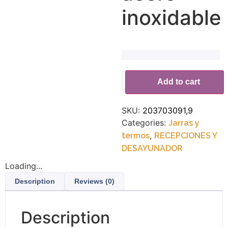
inoxidable
Alternative:
Add to cart
SKU:
203703091,9
Categories:
Jarras y
,
termos
RECEPCIONES Y
DESAYUNADOR
Loading...
Description
Reviews (0)
Description