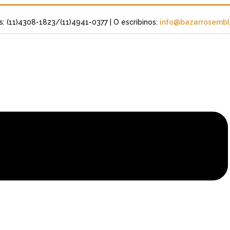
s: (11)4308-1823/(11)4941-0377
| O escribinos:
info@bazarrosembli