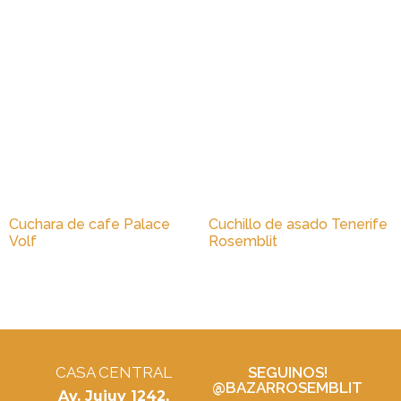
Cuchara de cafe Palace
Cuchillo de asado Tenerife
Volf
Rosemblit
CASA CENTRAL
SEGUINOS!
@BAZARROSEMBLIT
Av. Jujuy 1242,