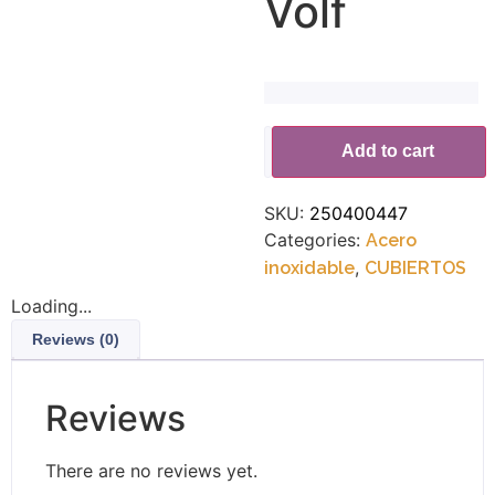
Volf
Alternative:
Add to cart
SKU:
250400447
Categories:
Acero
,
inoxidable
CUBIERTOS
Loading...
Reviews (0)
Reviews
There are no reviews yet.