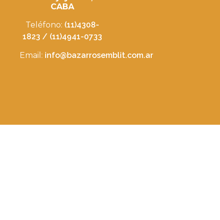
CABA
Teléfono:
(11)4308-
1823 / (11)4941-0733
Email:
info@bazarrosemblit.com.ar