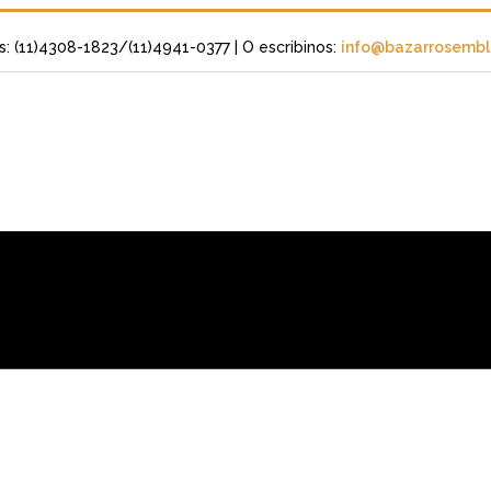
s: (11)4308-1823/(11)4941-0377
| O escribinos:
info@bazarrosembli