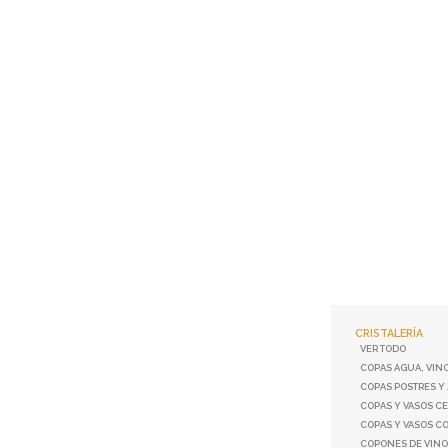
CRISTALERÍA
VER TODO
COPAS AGUA, VIN
COPAS POSTRES Y
COPAS Y VASOS C
COPAS Y VASOS C
COPONES DE VIN