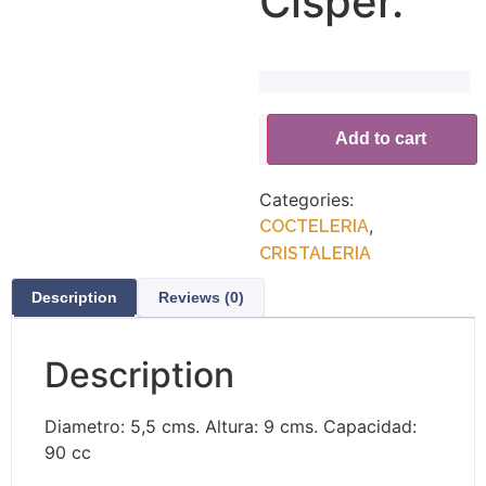
Cisper.
Alternative:
Add to cart
Categories:
,
COCTELERIA
CRISTALERIA
Description
Reviews (0)
Description
Diametro: 5,5 cms. Altura: 9 cms. Capacidad:
90 cc