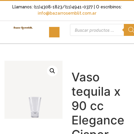
Llamanos: (11)4308-1823/(11)4941-0377
| O escribinos:
info@bazarrosemblit.com.ar
Vaso
tequila x
90 cc
Elegance