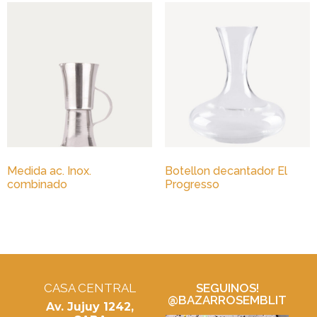
Medida ac. Inox.
Botellon decantador El
combinado
Progresso
CASA CENTRAL
SEGUINOS!
@BAZARROSEMBLIT
Av. Jujuy 1242,