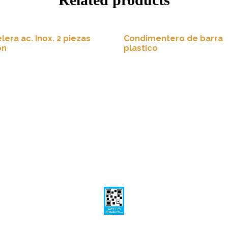
lera ac. Inox. 2 piezas
Condimentero de barra
on
plastico