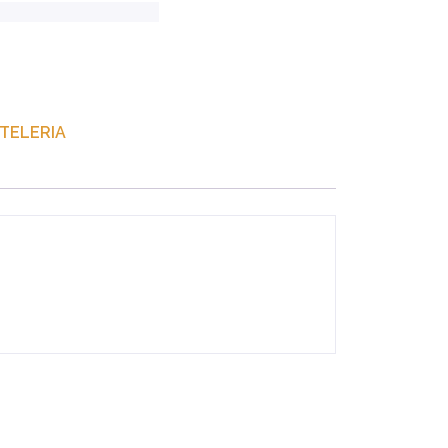
ernative:
TELERIA