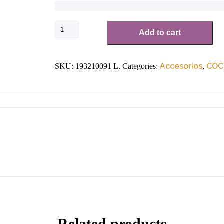
Alt
Add to cart
Accesorios
COC
SKU:
193210091 L.
Categories:
,
Related products