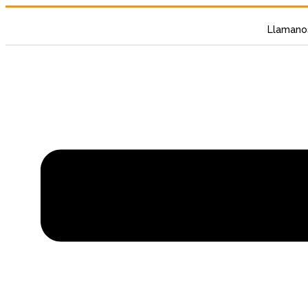
Llamano