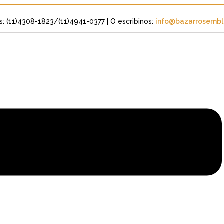
s: (11)4308-1823/(11)4941-0377
| O escribinos:
info@bazarrosembli