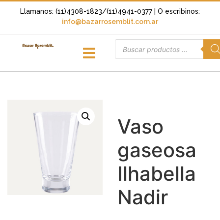
Llamanos: (11)4308-1823/(11)4941-0377
| O escribinos:
info@bazarrosemblit.com.ar
Vaso
gaseosa
Ilhabella
Nadir