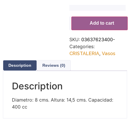
Alternative:
Add to cart
SKU:
03637623400-
Categories:
,
CRISTALERIA
Vasos
Description
Reviews (0)
Description
Diametro: 8 cms. Altura: 14,5 cms. Capacidad:
400 cc