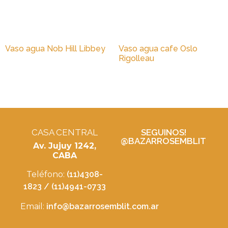
Vaso agua Nob Hill Libbey
Vaso agua cafe Oslo
Rigolleau
CASA CENTRAL
SEGUINOS!
@BAZARROSEMBLIT
Av. Jujuy 1242,
CABA
Teléfono:
(11)4308-
1823 / (11)4941-0733
Email:
info@bazarrosemblit.com.ar