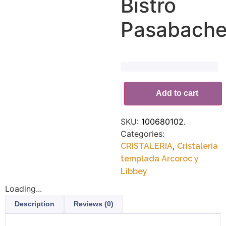
Bistro
Pasabach
Alternative:
Add to cart
SKU:
100680102.
Categories:
,
CRISTALERIA
Cristaleria
templada Arcoroc y
Libbey
Loading...
Description
Reviews (0)