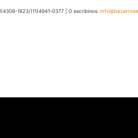
11)4308-1823/(11)4941-0377
| O escribinos:
info@bazarrose