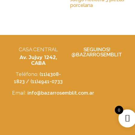
porcelana
CASA CENTRAL
SEGUINOS!
@BAZARROSEMBLIT
Av. Jujuy 1242,
CABA
Teléfono:
(11)4308-
1823 / (11)4941-0733
Email:
info@bazarrosemblit.com.ar
0