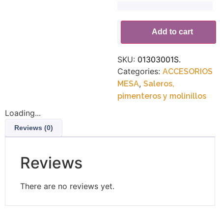
Alternative:
Add to cart
SKU:
01303001S.
Categories:
ACCESORIOS
,
MESA
Saleros,
pimenteros y molinillos
Loading...
Reviews (0)
Reviews
There are no reviews yet.