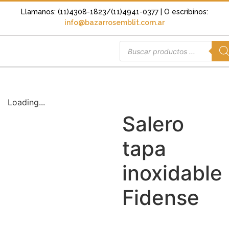
Llamanos: (11)4308-1823/(11)4941-0377
| O escribinos:
info@bazarrosemblit.com.ar
Loading...
Salero
tapa
inoxidable
Fidense