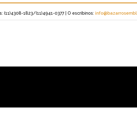
s: (11)4308-1823/(11)4941-0377
| O escribinos:
info@bazarrosembli