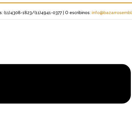
s: (11)4308-1823/(11)4941-0377
| O escribinos:
info@bazarrosembli