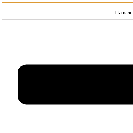
Llamano