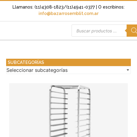
Llamanos: (11)4308-1823/(11)4941-0377
| O escribinos:
info@bazarrosemblit.com.ar
SUBCATEGORÍAS
Seleccionar subcategorías