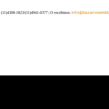
info@bazarrosembli
 (11)4308-1823/(11)4941-0377
| O escribinos: