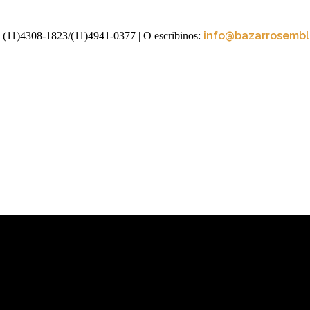
info@bazarrosembli
 (11)4308-1823/(11)4941-0377
| O escribinos: