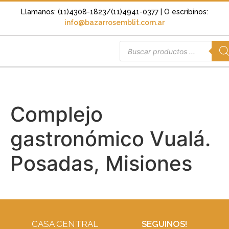
Llamanos: (11)4308-1823/(11)4941-0377
| O escribinos:
info@bazarrosemblit.com.ar
Complejo
gastronómico Vualá.
Posadas, Misiones
CASA CENTRAL
SEGUINOS!