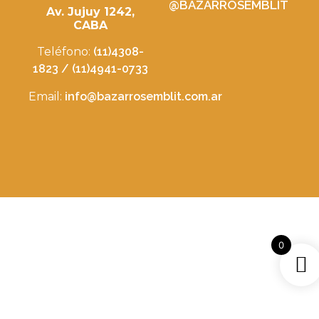
@BAZARROSEMBLIT
Av. Jujuy 1242,
CABA
Teléfono:
(11)4308-
1823 / (11)4941-0733
Email:
info@bazarrosemblit.com.ar
0