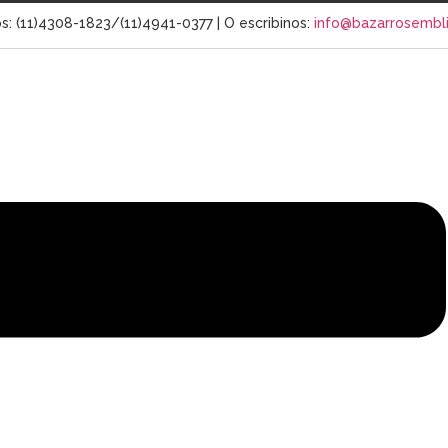
s: (11)4308-1823/(11)4941-0377
| O escribinos:
info@bazarrosembli