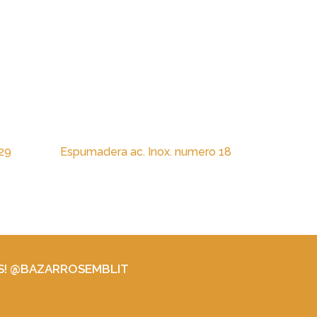
 29
Espumadera ac. Inox. numero 18
S! @BAZARROSEMBLIT