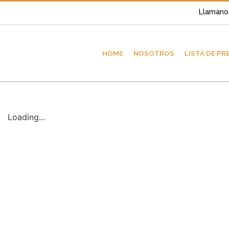
Llamano
HOME
NOSOTROS
LISTA DE PR
Loading...