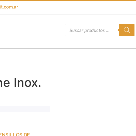
t.com.ar
e Inox.
ENSILLOS DE