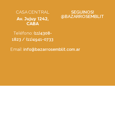
CASA CENTRAL
SEGUINOS!
@BAZARROSEMBLIT
Av. Jujuy 1242,
CABA
Teléfono:
(11)4308-
1823 / (11)4941-0733
Email:
info@bazarrosemblit.com.ar